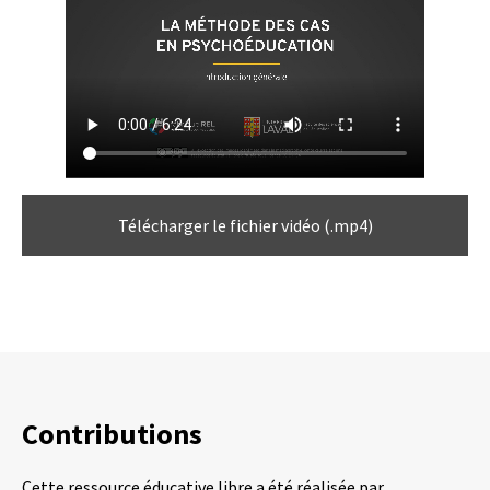
Télécharger le fichier vidéo (.mp4)
Contributions
Cette ressource éducative libre a été réalisée par