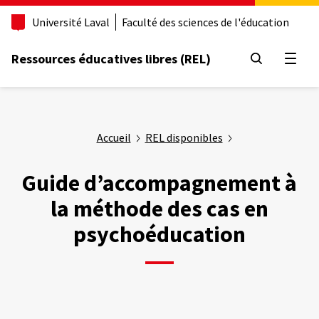
Aller
Université Laval
Faculté des sciences de l'éducation
au
contenu
principal
Ressources éducatives libres (REL)
Ouvrir
Accueil
REL disponibles
Guide d’accompagnement à
la méthode des cas en
psychoéducation