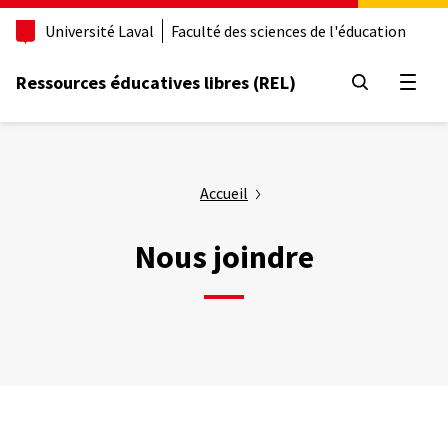
Aller
Université Laval
Faculté des sciences de l'éducation
au
contenu
principal
Ressources éducatives libres (REL)
Ouvrir
Accueil
Nous joindre